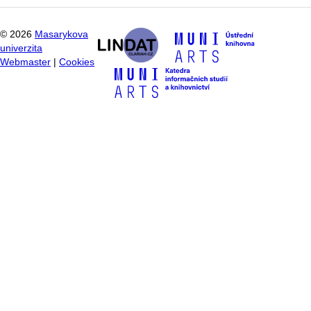
©
2026
Masarykova
univerzita
Webmaster
|
Cookies