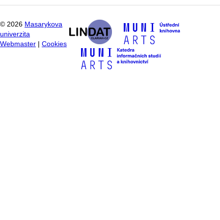
©
2026
Masarykova
univerzita
Webmaster
|
Cookies