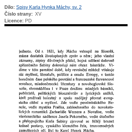
Dílo
Spisy Karla Hynka Máchy, sv. 2
Číslo strany
XV
Licence
PD