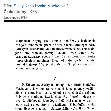
Dílo
Spisy Karla Hynka Máchy, sv. 2
Číslo strany
XXVI
Licence
PD