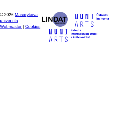
©
2026
Masarykova
univerzita
Webmaster
|
Cookies