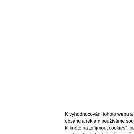
K vyhodnocování tohoto webu a 
obsahu a reklam používáme sou
klikněte na „přijmout cookies", 