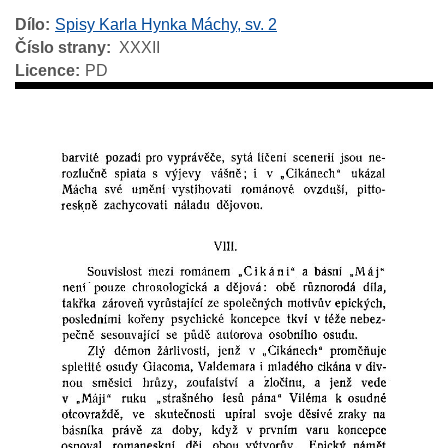
Dílo
Spisy Karla Hynka Máchy, sv. 2
Číslo strany
XXXII
Licence
PD