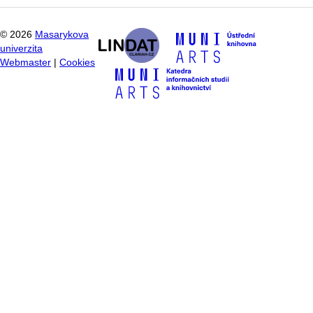
©
2026
Masarykova
univerzita
Webmaster
|
Cookies