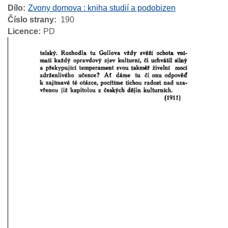
Dílo
Zvony domova : kniha studií a podobizen
Číslo strany
190
Licence
PD