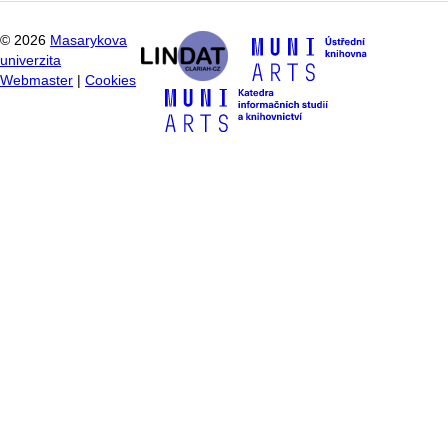
©
2026
Masarykova
univerzita
Webmaster
|
Cookies