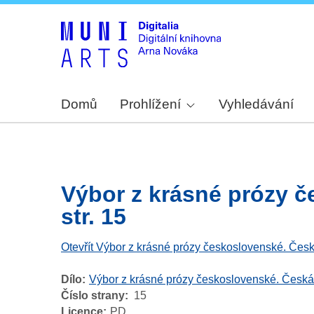
Domů
Prohlížení
Vyhledávání
Výbor z krásné prózy č
str. 15
Otevřít Výbor z krásné prózy československé. Česk
Dílo
Výbor z krásné prózy československé. Česká
Číslo strany
15
Licence
PD