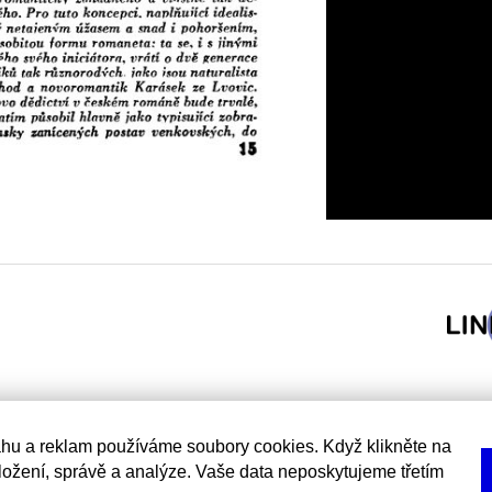
hu a reklam používáme soubory cookies. Když klikněte na
uložení, správě a analýze. Vaše data neposkytujeme třetím