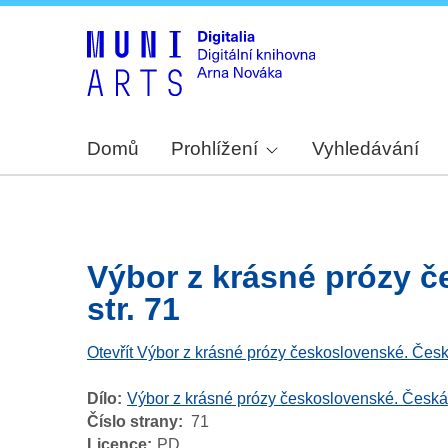
Domů
Prohlížení
Vyhledávání
Výbor z krásné prózy č
str. 71
Otevřít Výbor z krásné prózy československé. Česk
Dílo
Výbor z krásné prózy československé. Česká
Číslo strany
71
Licence
PD