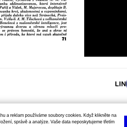
hu a reklam používáme soubory cookies. Když klikněte na
uložení, správě a analýze. Vaše data neposkytujeme třetím