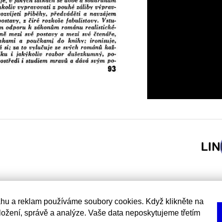
hu a reklam používáme soubory cookies. Když klikněte na
uložení, správě a analýze. Vaše data neposkytujeme třetím