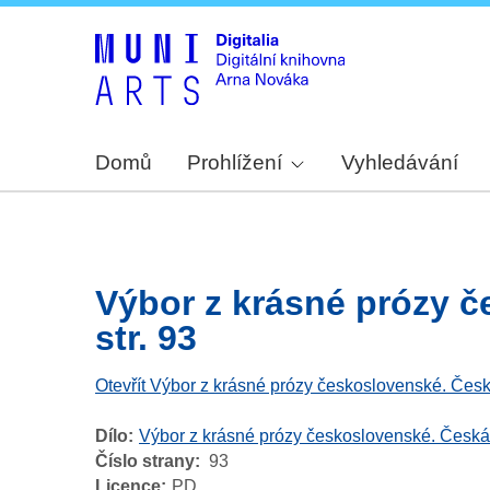
Domů
Prohlížení
Vyhledávání
Výbor z krásné prózy č
str. 93
Otevřít Výbor z krásné prózy československé. Česk
Dílo
Výbor z krásné prózy československé. Česká
Číslo strany
93
Licence
PD