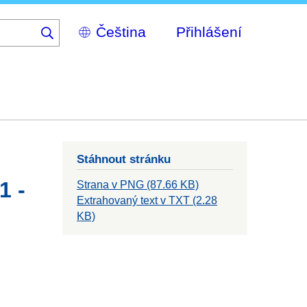
Select
Přihlášení
your
language
Stáhnout stránku
1 -
Strana v PNG (87.66 KB)
Extrahovaný text v TXT (2.28
KB)