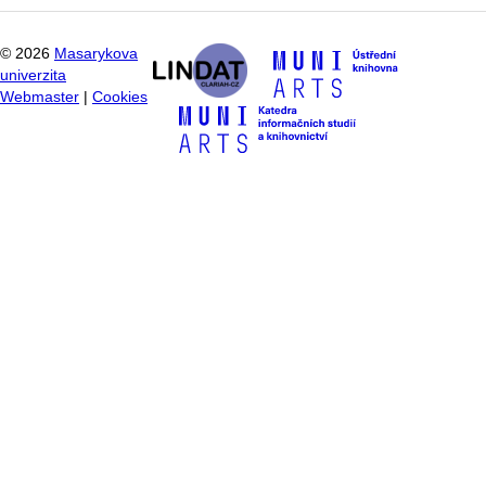
©
2026
Masarykova
univerzita
Webmaster
|
Cookies