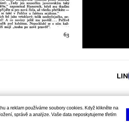
hu a reklam používáme soubory cookies. Když klikněte na
uložení, správě a analýze. Vaše data neposkytujeme třetím