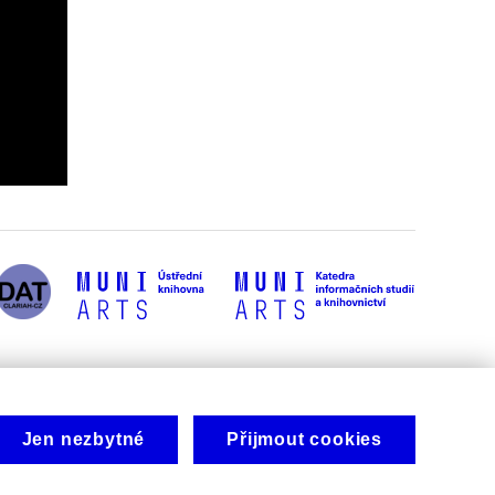
Jen nezbytné
Přijmout cookies