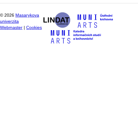
©
2026
Masarykova
univerzita
Webmaster
|
Cookies