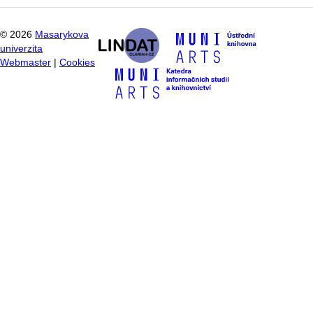
©
2026
Masarykova
univerzita
Webmaster
|
Cookies