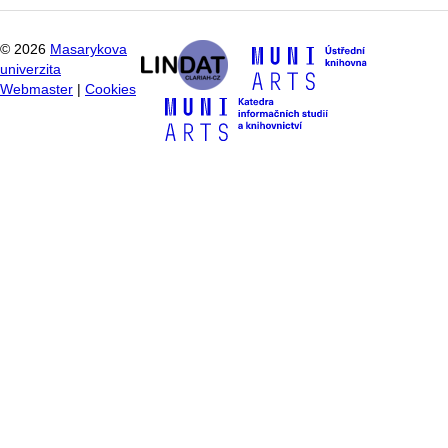
©
2026
Masarykova
univerzita
Webmaster
|
Cookies