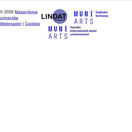
©
2026
Masarykova
univerzita
Webmaster
|
Cookies