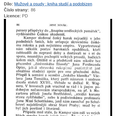
Dílo
Mužové a osudy : kniha studií a podobizen
Číslo strany
86
Licence
PD