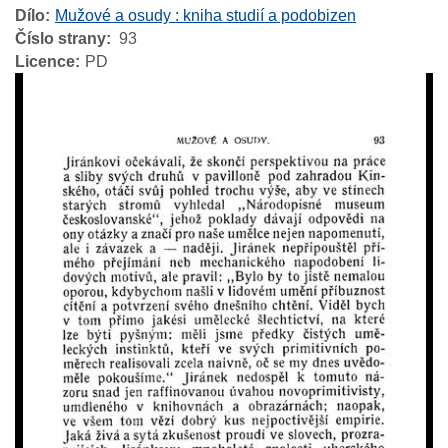
Dílo
Mužové a osudy : kniha studií a podobizen
Číslo strany
93
Licence
PD