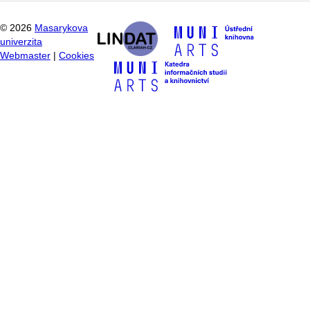
©
2026
Masarykova
univerzita
Webmaster
|
Cookies