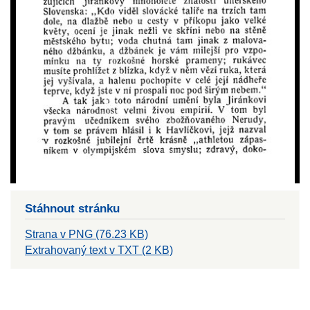
Stáhnout stránku
Strana v PNG (76.23 KB)
Extrahovaný text v TXT (2 KB)