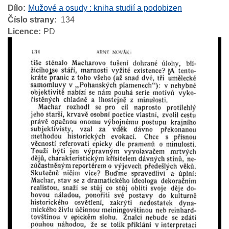
Dílo
Mužové a osudy : kniha studií a podobizen
Číslo strany
134
Licence
PD