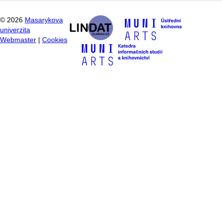
©
2026
Masarykova
univerzita
Webmaster
|
Cookies