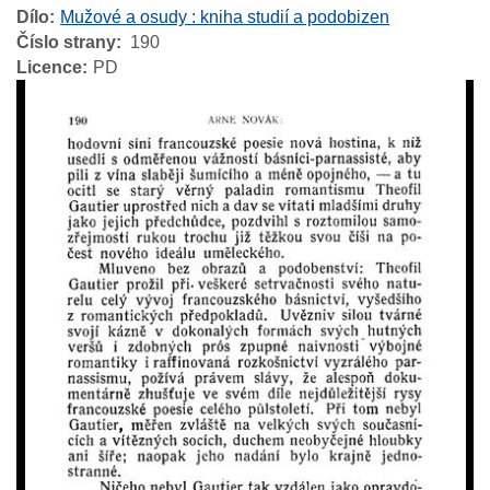
Dílo
Mužové a osudy : kniha studií a podobizen
Číslo strany
190
Licence
PD