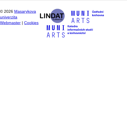
©
2026
Masarykova
univerzita
Webmaster
|
Cookies