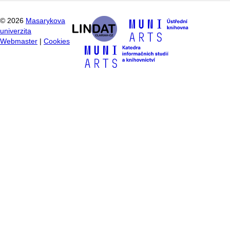
©
2026
Masarykova
univerzita
Webmaster
|
Cookies