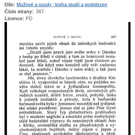
Dílo
Mužové a osudy : kniha studií a podobizen
Číslo strany
387
Licence
PD