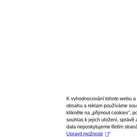
K vyhodnocování tohoto webu a 
obsahu a reklam používáme sou
klikněte na „přijmout cookies", 
souhlas k jejich uložení, správě
data neposkytujeme třetím stran
Upravit možnosti