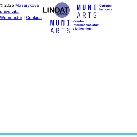
©
2026
Masarykova
univerzita
Webmaster
|
Cookies