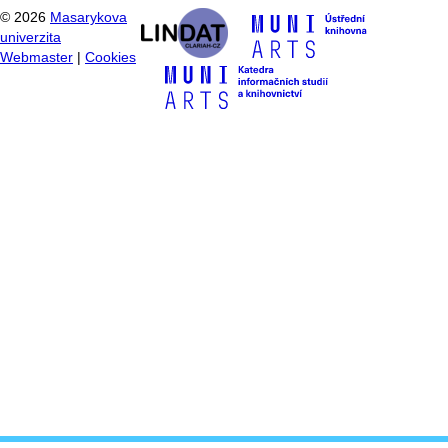
©
2026
Masarykova
univerzita
Webmaster
|
Cookies