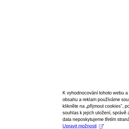
K vyhodnocování tohoto webu a 
obsahu a reklam používáme sou
klikněte na „přijmout cookies", 
souhlas k jejich uložení, správě
data neposkytujeme třetím stran
Upravit možnosti