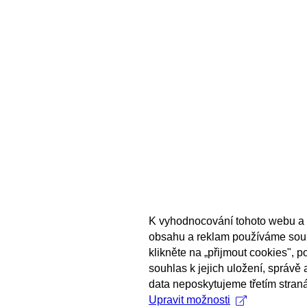
K vyhodnocování tohoto webu a 
obsahu a reklam používáme sou
klikněte na „přijmout cookies", 
souhlas k jejich uložení, správě
data neposkytujeme třetím stran
Upravit možnosti