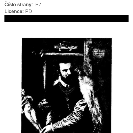
Číslo strany
P7
Licence
PD