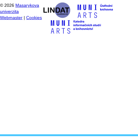
©
2026
Masarykova
univerzita
Webmaster
|
Cookies