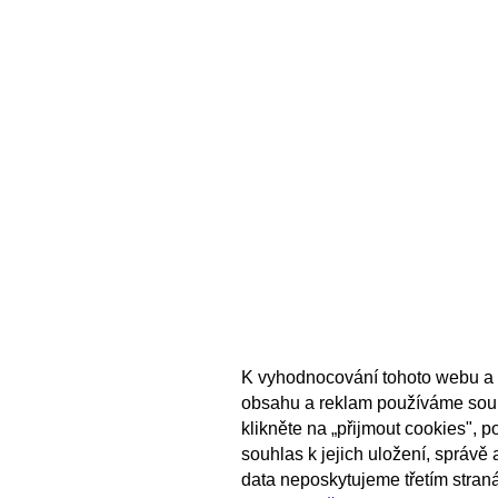
K vyhodnocování tohoto webu a 
obsahu a reklam používáme sou
klikněte na „přijmout cookies", 
souhlas k jejich uložení, správě
data neposkytujeme třetím stran