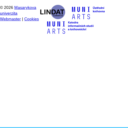
©
2026
Masarykova
univerzita
Webmaster
|
Cookies