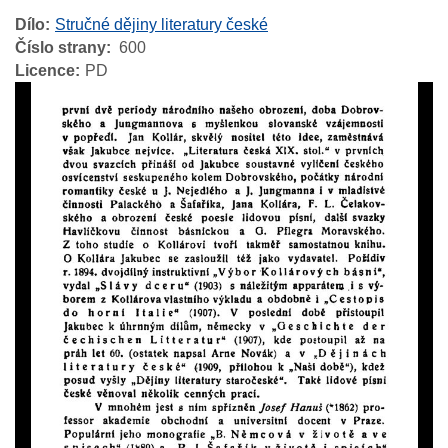
Dílo
Stručné dějiny literatury české
Číslo strany
600
Licence
PD