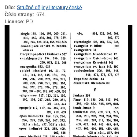
Dílo
Stručné dějiny literatury české
Číslo strany
674
Licence
PD