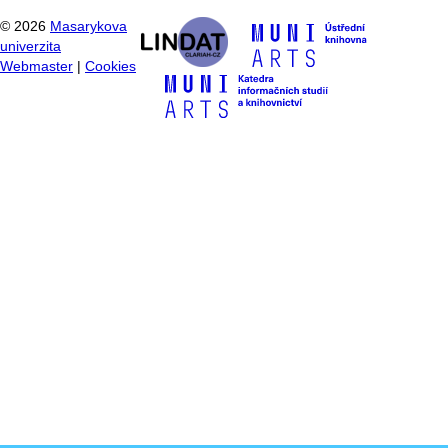
©
2026
Masarykova
univerzita
Webmaster
|
Cookies