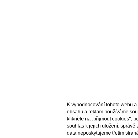
K vyhodnocování tohoto webu a 
obsahu a reklam používáme sou
klikněte na „přijmout cookies", 
souhlas k jejich uložení, správě
data neposkytujeme třetím stran