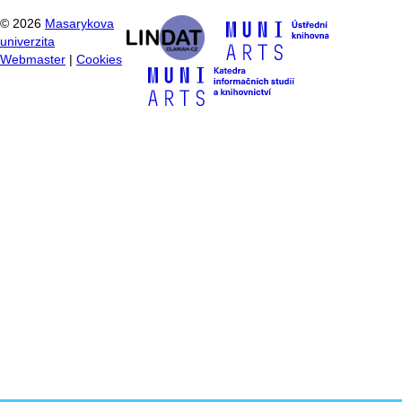
©
2026
Masarykova
univerzita
Webmaster
|
Cookies