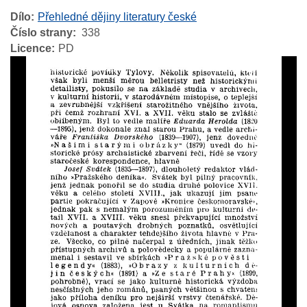
Dílo
Přehledné dějiny literatury české
Číslo strany
338
Licence
PD