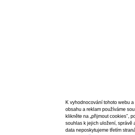
K vyhodnocování tohoto webu a 
obsahu a reklam používáme sou
klikněte na „přijmout cookies", 
souhlas k jejich uložení, správě
data neposkytujeme třetím stran