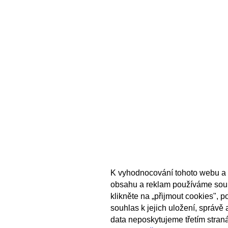
K vyhodnocování tohoto webu a 
obsahu a reklam používáme sou
klikněte na „přijmout cookies", 
souhlas k jejich uložení, správě
data neposkytujeme třetím stran