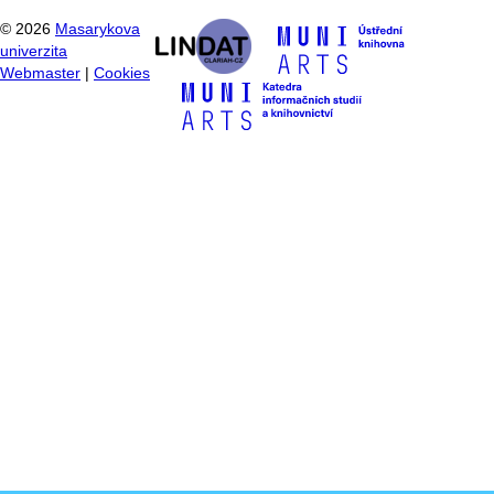
©
2026
Masarykova
univerzita
Webmaster
|
Cookies