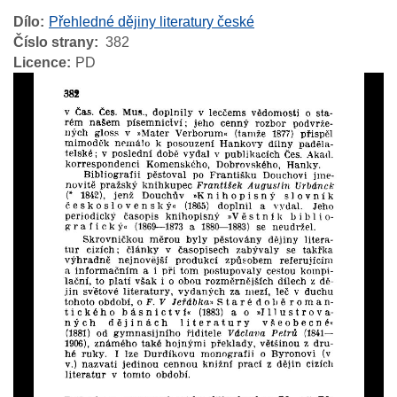
Dílo
Přehledné dějiny literatury české
Číslo strany
382
Licence
PD