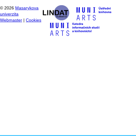
©
2026
Masarykova
univerzita
Webmaster
|
Cookies