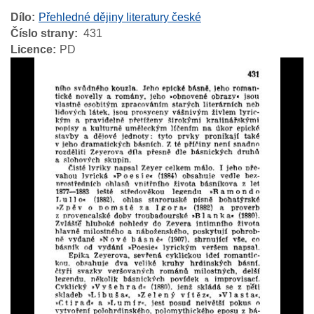
Dílo
Přehledné dějiny literatury české
Číslo strany
431
Licence
PD