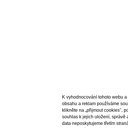
K vyhodnocování tohoto webu a 
obsahu a reklam používáme sou
klikněte na „přijmout cookies", 
souhlas k jejich uložení, správě
data neposkytujeme třetím stran