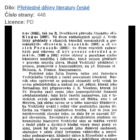
Dílo
Přehledné dějiny literatury české
Číslo strany
448
Licence
PD