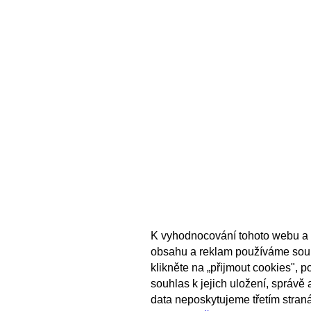
K vyhodnocování tohoto webu a 
obsahu a reklam používáme sou
klikněte na „přijmout cookies", 
souhlas k jejich uložení, správě
data neposkytujeme třetím stran