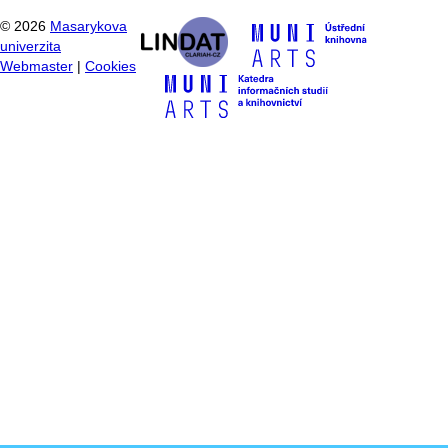
©
2026
Masarykova
univerzita
Webmaster
|
Cookies