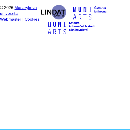
©
2026
Masarykova
univerzita
Webmaster
|
Cookies