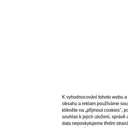
K vyhodnocování tohoto webu a 
obsahu a reklam používáme sou
klikněte na „přijmout cookies", 
souhlas k jejich uložení, správě
data neposkytujeme třetím stran