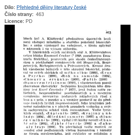
Dílo
Přehledné dějiny literatury české
Číslo strany
463
Licence
PD