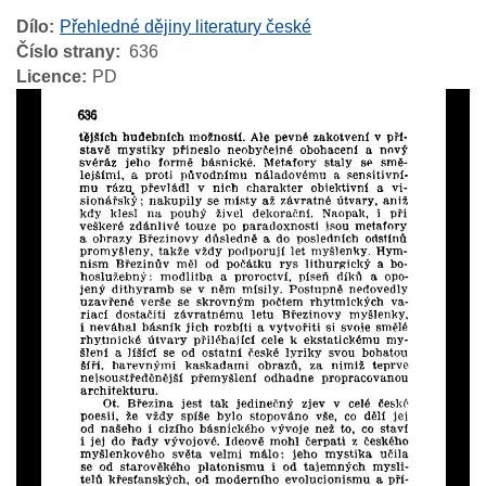
Dílo
Přehledné dějiny literatury české
Číslo strany
636
Licence
PD