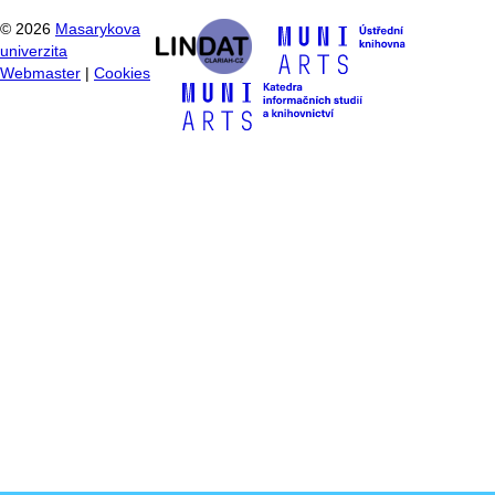
©
2026
Masarykova
univerzita
Webmaster
|
Cookies