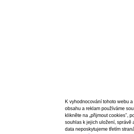
K vyhodnocování tohoto webu a 
obsahu a reklam používáme sou
klikněte na „přijmout cookies", 
souhlas k jejich uložení, správě
data neposkytujeme třetím stran