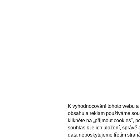
K vyhodnocování tohoto webu a 
obsahu a reklam používáme sou
klikněte na „přijmout cookies", 
souhlas k jejich uložení, správě
data neposkytujeme třetím stran