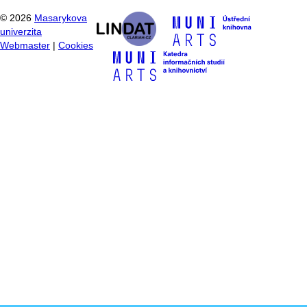
©
2026
Masarykova
univerzita
Webmaster
|
Cookies