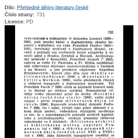
Dílo
Přehledné dějiny literatury české
Číslo strany
731
Licence
PD