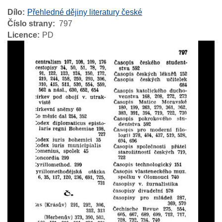
Dílo
Přehledné dějiny literatury české
Číslo strany
797
Licence
PD