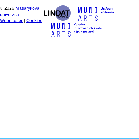
©
2026
Masarykova
univerzita
Webmaster
|
Cookies