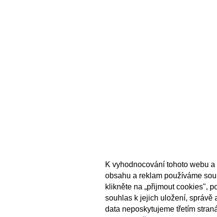
K vyhodnocování tohoto webu a 
obsahu a reklam používáme sou
klikněte na „přijmout cookies", 
souhlas k jejich uložení, správě
data neposkytujeme třetím stran