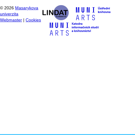
©
2026
Masarykova
univerzita
Webmaster
|
Cookies