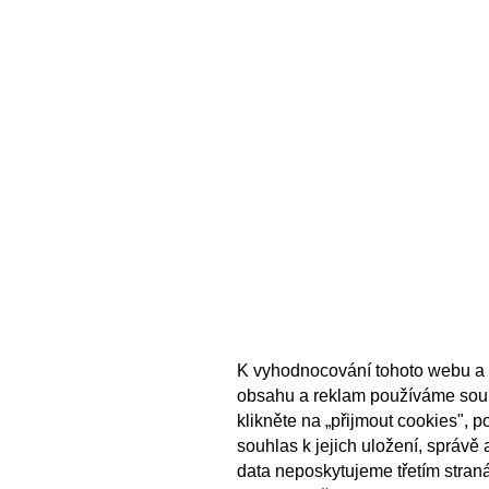
K vyhodnocování tohoto webu a 
obsahu a reklam používáme sou
klikněte na „přijmout cookies", 
souhlas k jejich uložení, správě
data neposkytujeme třetím stran