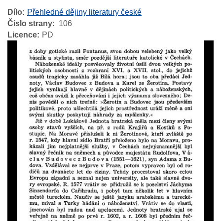
Dílo
Přehledné dějiny literatury české
Číslo strany
106
Licence
PD