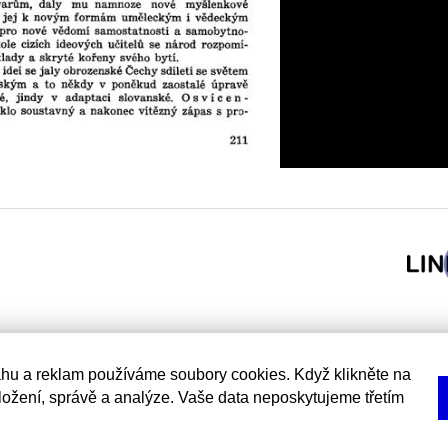
hu a reklam používáme soubory cookies. Když klikněte na
uložení, správě a analýze. Vaše data neposkytujeme třetím