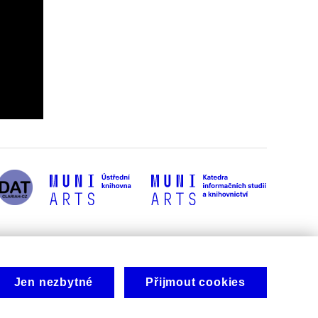
Jen nezbytné
Přijmout cookies