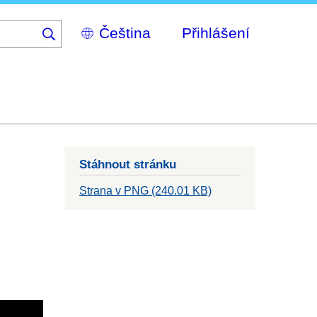
Select
Přihlášení
your
language
Stáhnout stránku
Strana v PNG (240.01 KB)