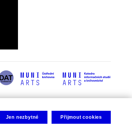
Jen nezbytné
Přijmout cookies