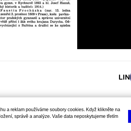
hu a reklam používáme soubory cookies. Když klikněte na
uložení, správě a analýze. Vaše data neposkytujeme třetím