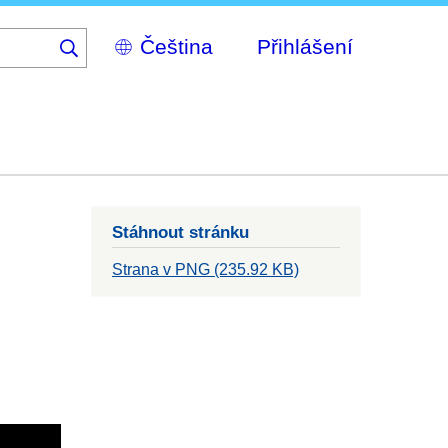
Select
Přihlášení
your
language
Stáhnout stránku
Strana v PNG (235.92 KB)