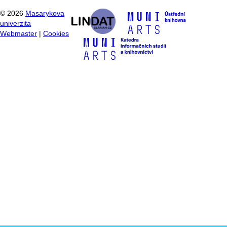
©
2026
Masarykova
univerzita
Webmaster
|
Cookies