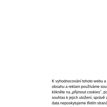
K vyhodnocování tohoto webu a 
obsahu a reklam používáme sou
klikněte na „přijmout cookies", 
souhlas k jejich uložení, správě
data neposkytujeme třetím stran