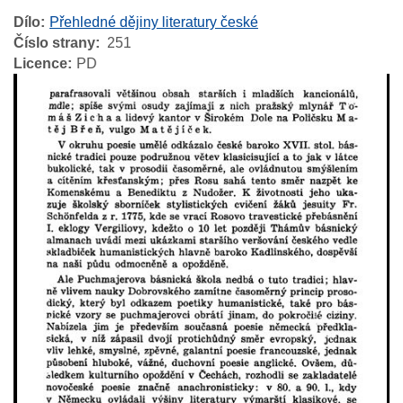
Dílo
Přehledné dějiny literatury české
Číslo strany
251
Licence
PD