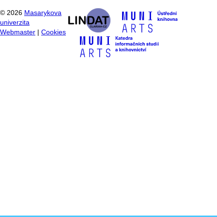
©
2026
Masarykova
univerzita
Webmaster
|
Cookies