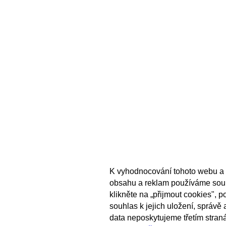
K vyhodnocování tohoto webu a 
obsahu a reklam používáme sou
klikněte na „přijmout cookies", 
souhlas k jejich uložení, správě
data neposkytujeme třetím stran