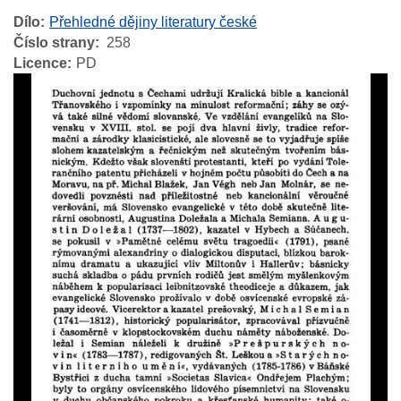
Dílo
Přehledné dějiny literatury české
Číslo strany
258
Licence
PD