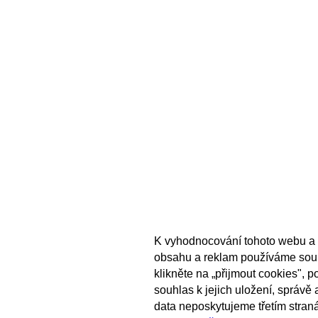
K vyhodnocování tohoto webu a 
obsahu a reklam používáme sou
klikněte na „přijmout cookies", 
souhlas k jejich uložení, správě
data neposkytujeme třetím stran