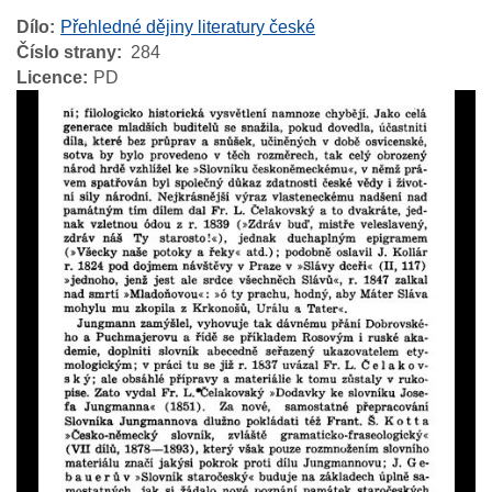
Dílo
Přehledné dějiny literatury české
Číslo strany
284
Licence
PD