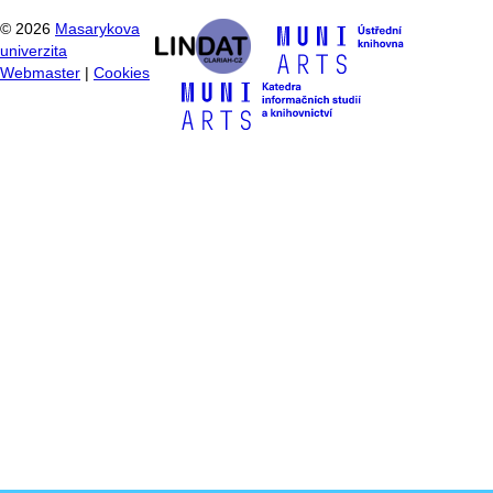
©
2026
Masarykova
univerzita
Webmaster
|
Cookies