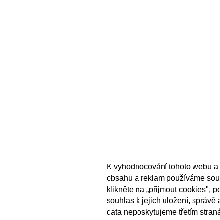
K vyhodnocování tohoto webu a 
obsahu a reklam používáme sou
klikněte na „přijmout cookies", 
souhlas k jejich uložení, správě
data neposkytujeme třetím stran