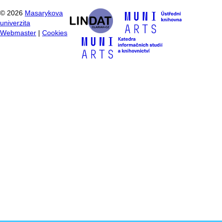
©
2026
Masarykova
univerzita
Webmaster
|
Cookies