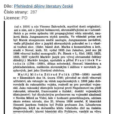
Dílo
Přehledné dějiny literatury české
Číslo strany
287
Licence
PD