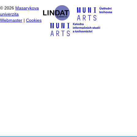
©
2026
Masarykova
univerzita
Webmaster
|
Cookies