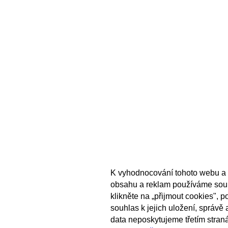
K vyhodnocování tohoto webu a 
obsahu a reklam používáme sou
klikněte na „přijmout cookies", 
souhlas k jejich uložení, správě
data neposkytujeme třetím stran