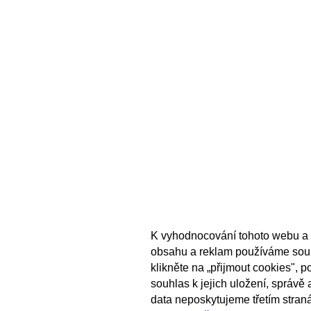
K vyhodnocování tohoto webu a 
obsahu a reklam používáme sou
klikněte na „přijmout cookies", 
souhlas k jejich uložení, správě
data neposkytujeme třetím stran