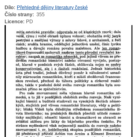
Dílo
Přehledné dějiny literatury české
Číslo strany
355
Licence
PD