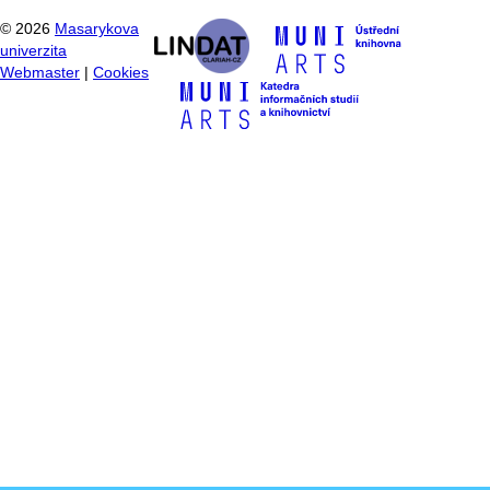
©
2026
Masarykova
univerzita
Webmaster
|
Cookies