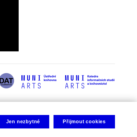
Jen nezbytné
Přijmout cookies