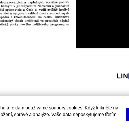
hu a reklam používáme soubory cookies. Když klikněte na
uložení, správě a analýze. Vaše data neposkytujeme třetím