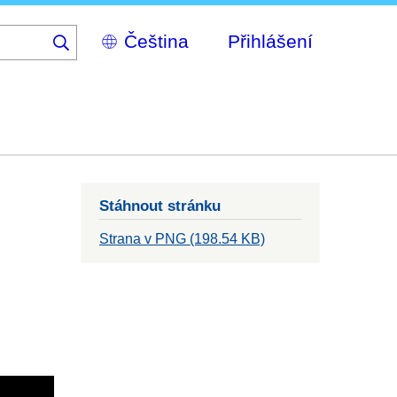
Select
Přihlášení
your
language
Stáhnout stránku
Strana v PNG (198.54 KB)