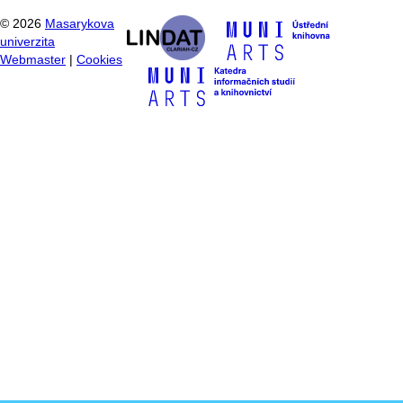
©
2026
Masarykova
univerzita
Webmaster
|
Cookies