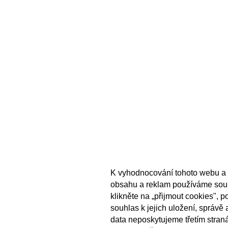
K vyhodnocování tohoto webu a 
obsahu a reklam používáme sou
klikněte na „přijmout cookies", 
souhlas k jejich uložení, správě
data neposkytujeme třetím stran