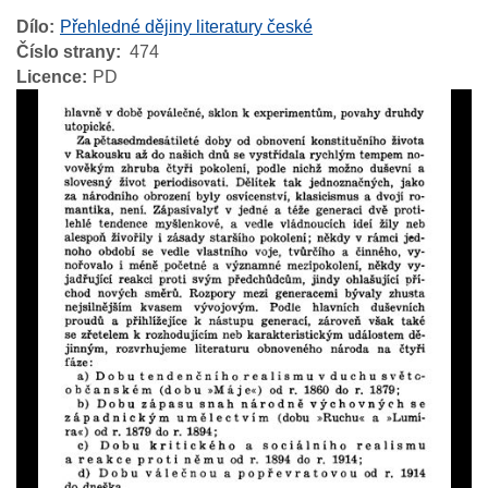
Dílo
Přehledné dějiny literatury české
Číslo strany
474
Licence
PD