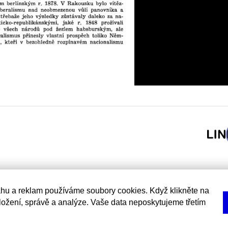
hu a reklam používáme soubory cookies. Když klikněte na
uložení, správě a analýze. Vaše data neposkytujeme třetím