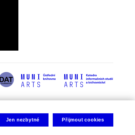
Jen nezbytné
Přijmout cookies