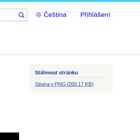
Select
Přihlášení
your
language
Stáhnout stránku
Strana v PNG (200.17 KB)