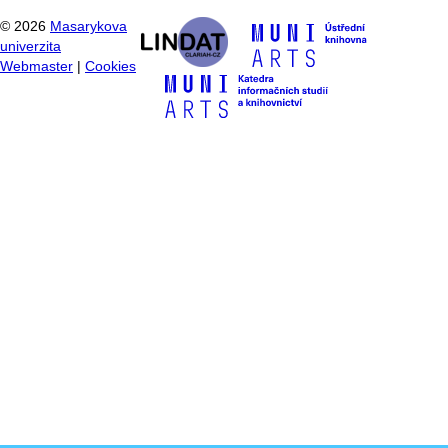
©
2026
Masarykova
univerzita
Webmaster
|
Cookies