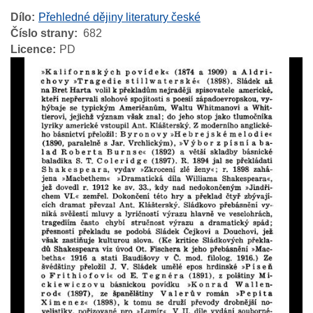
Dílo
Přehledné dějiny literatury české
Číslo strany
682
Licence
PD