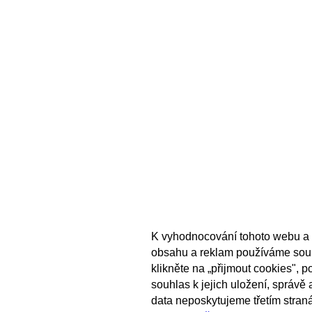
K vyhodnocování tohoto webu a 
obsahu a reklam používáme sou
klikněte na „přijmout cookies", 
souhlas k jejich uložení, správě
data neposkytujeme třetím stran