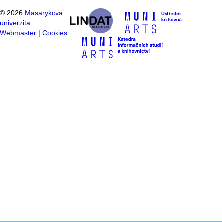
©
2026
Masarykova
univerzita
Webmaster
|
Cookies