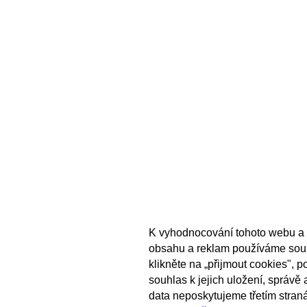
K vyhodnocování tohoto webu a 
obsahu a reklam používáme sou
klikněte na „přijmout cookies", 
souhlas k jejich uložení, správě
data neposkytujeme třetím stran