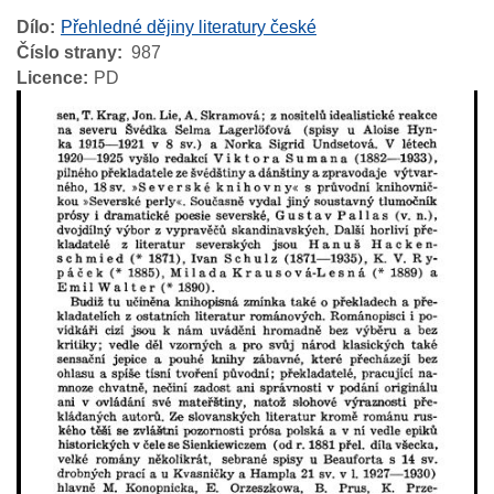
Dílo
Přehledné dějiny literatury české
Číslo strany
987
Licence
PD