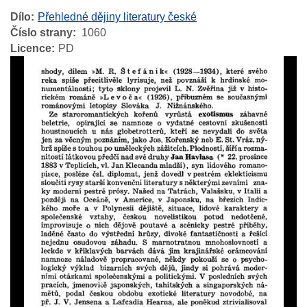
Dílo
Přehledné dějiny literatury české
Číslo strany
1060
Licence
PD