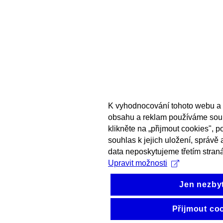
K vyhodnocování tohoto webu a 
obsahu a reklam používáme sou
klikněte na „přijmout cookies", 
souhlas k jejich uložení, správě
data neposkytujeme třetím stran
Upravit možnosti
Jen nezby
Přijmout co