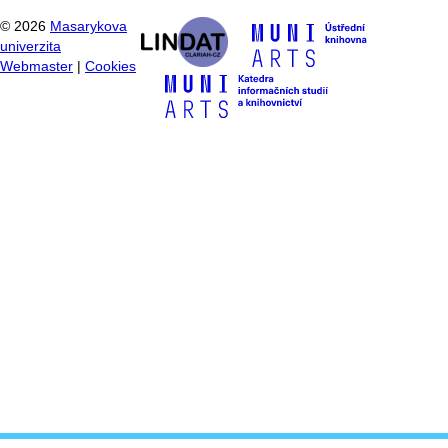
©
2026
Masarykova
univerzita
Webmaster
|
Cookies