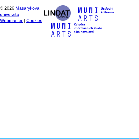
©
2026
Masarykova
univerzita
Webmaster
|
Cookies