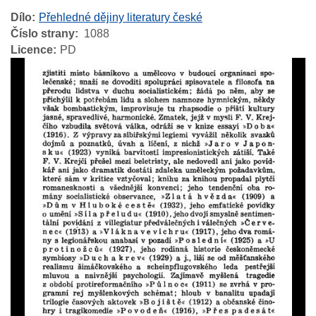
Dílo
Přehledné dějiny literatury české
Číslo strany
1088
Licence
PD