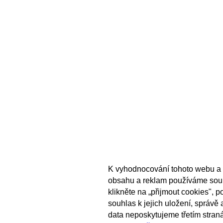
K vyhodnocování tohoto webu a 
obsahu a reklam používáme sou
klikněte na „přijmout cookies", 
souhlas k jejich uložení, správě
data neposkytujeme třetím stran