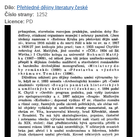
Dílo
Přehledné dějiny literatury české
Číslo strany
1252
Licence
PD