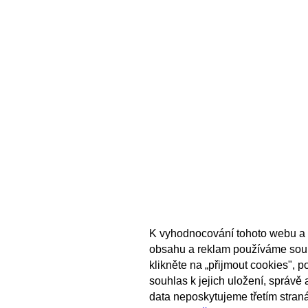
K vyhodnocování tohoto webu a 
obsahu a reklam používáme sou
klikněte na „přijmout cookies", 
souhlas k jejich uložení, správě
data neposkytujeme třetím stran