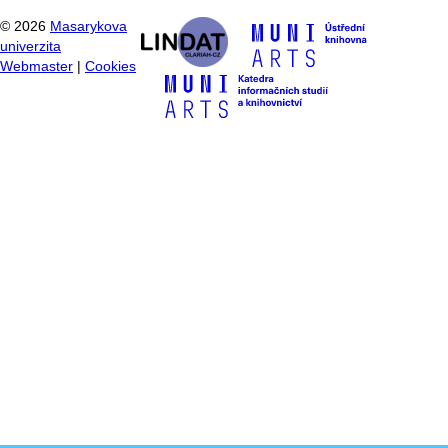
©
2026
Masarykova
univerzita
Webmaster
|
Cookies