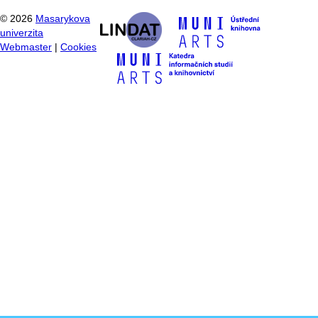
©
2026
Masarykova
univerzita
Webmaster
|
Cookies