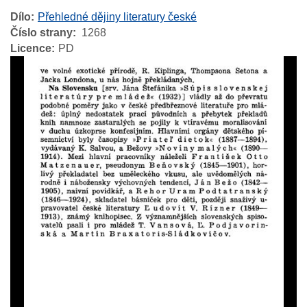
Dílo
Přehledné dějiny literatury české
Číslo strany
1268
Licence
PD