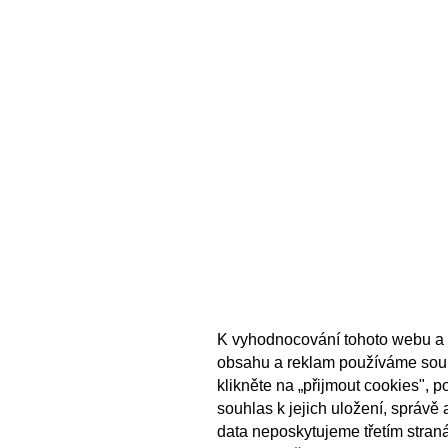
K vyhodnocování tohoto webu a 
obsahu a reklam používáme sou
klikněte na „přijmout cookies", 
souhlas k jejich uložení, správě
data neposkytujeme třetím stran