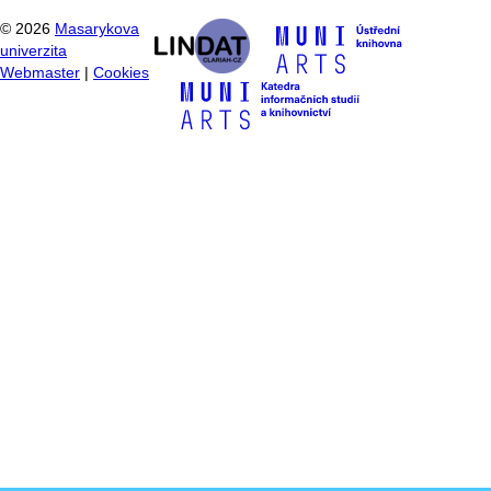
©
2026
Masarykova
univerzita
Webmaster
|
Cookies