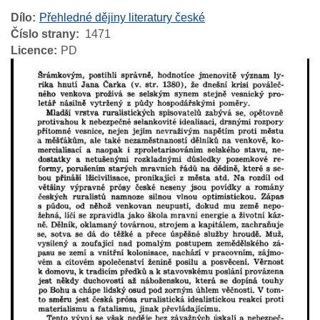
Dílo
Přehledné dějiny literatury české
Číslo strany
1471
Licence
PD