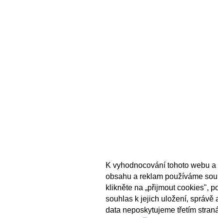
K vyhodnocování tohoto webu a 
obsahu a reklam používáme sou
klikněte na „přijmout cookies", 
souhlas k jejich uložení, správě
data neposkytujeme třetím stran